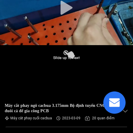
Máy cắt phay ngô cacbua 3.175mm Bộ định tuyến CNC Cá
đuôi cá để gia công PCB
Máy cắt phay cuối cacbua
2023-03-09
20 quan điểm