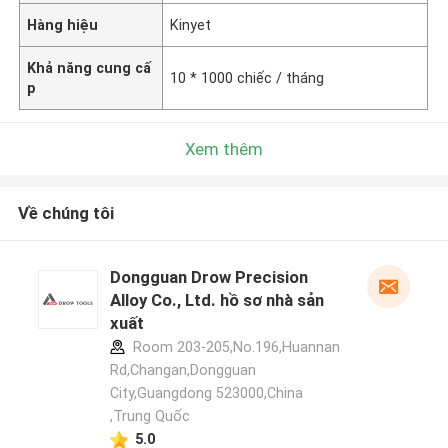
Hàng hiệu
Kinyet
Khả năng cung cấ
10 * 1000 chiếc / tháng
p
Xem thêm
Về chúng tôi
Dongguan Drow Precision
Alloy Co., Ltd. hồ sơ nhà sản
xuất
Room 203-205,No.196,Huannan
Rd,Changan,Dongguan
City,Guangdong 523000,China
,Trung Quốc
5.0