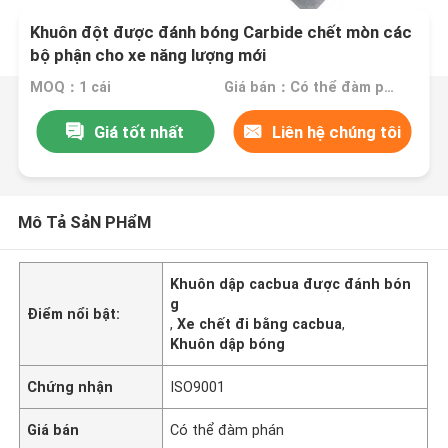
Khuôn đột được đánh bóng Carbide chết mòn các
bộ phận cho xe năng lượng mới
MOQ：1 cái
Giá bán：Có thể đàm phán
Giá tốt nhất
Liên hệ chúng tôi
Mô Tả SảN PHẩM
Khuôn dập cacbua được đánh bón
g
Điểm nổi bật:
,
Xe chết đi bằng cacbua
,
Khuôn dập bóng
Chứng nhận
ISO9001
Giá bán
Có thể đàm phán