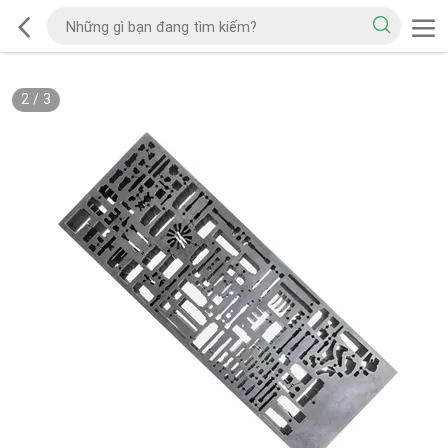
2
/
3